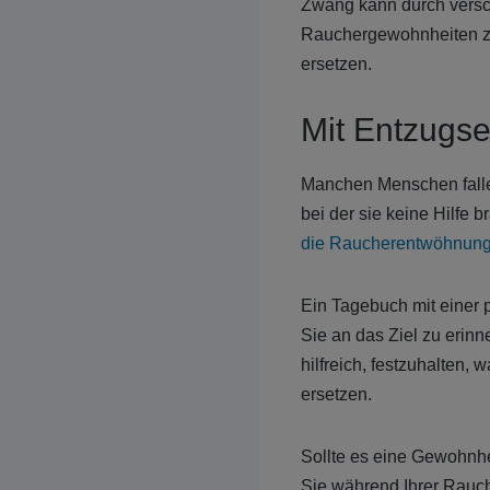
Zwang kann durch versc
Rauchergewohnheiten zu 
ersetzen.
Mit Entzugs
Manchen Menschen fallen
bei der sie keine Hilfe 
die Raucherentwöhnung 
Ein Tagebuch mit einer 
Sie an das Ziel zu erin
hilfreich, festzuhalten
ersetzen.
Sollte es eine Gewohnhei
Sie während Ihrer Rauc