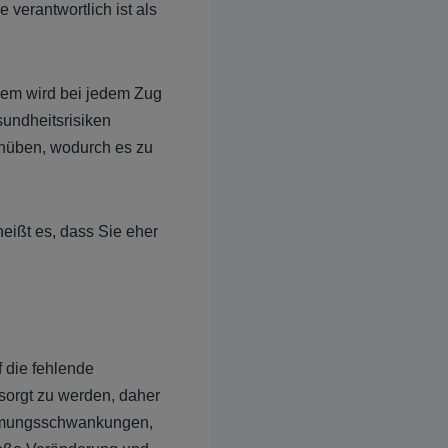
 verantwortlich ist als
dem wird bei jedem Zug
undheitsrisiken
chüben, wodurch es zu
heißt es, dass Sie eher
 die fehlende
sorgt zu werden, daher
immungsschwankungen,