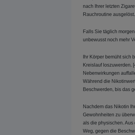
nach Ihrer letzten Zigar
Rauchroutine ausgelöst
Falls Sie täglich morg
unbewusst noch mehr Ve
Ihr Körper bemüht sich b
Kreislauf loszuwerden. 
Nebenwirkungen auffall
Während die Nikotinwerte
Beschwerden, bis das ge
Nachdem das Nikotin Ihre
Gewohnheiten zu überwi
als die physischen. Aus
Weg, gegen die Beschwe