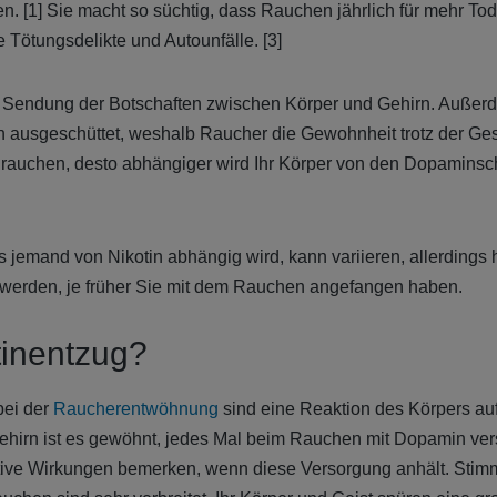
. [1] Sie macht so süchtig, dass Rauchen jährlich für mehr Tode
 Tötungsdelikte und Autounfälle. [3]
ie Sendung der Botschaften zwischen Körper und Gehirn. Außer
 ausgeschüttet, weshalb Raucher die Gewohnheit trotz der Ges
 rauchen, desto abhängiger wird Ihr Körper von den Dopamins
s jemand von Nikotin abhängig wird, kann variieren, allerdings 
 werden, je früher Sie mit dem Rauchen angefangen haben.
tinentzug?
bei der
Raucherentwöhnung
sind eine Reaktion des Körpers auf
Gehirn ist es gewöhnt, jedes Mal beim Rauchen mit Dopamin ver
tive Wirkungen bemerken, wenn diese Versorgung anhält. St