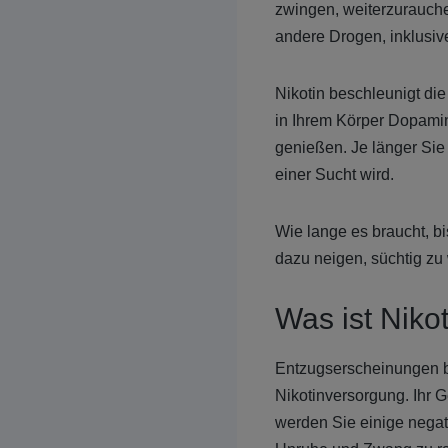
zwingen, weiterzurauchen
andere Drogen, inklusive
Nikotin beschleunigt d
in Ihrem Körper Dopamin
genießen. Je länger Sie
einer Sucht wird.
Wie lange es braucht, bi
dazu neigen, süchtig zu
Was ist Niko
Entzugserscheinungen 
Nikotinversorgung. Ihr 
werden Sie einige nega