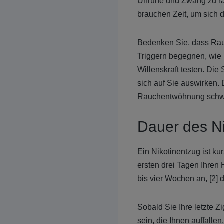
Unruhe und Zwang zu rau
brauchen Zeit, um sich
Bedenken Sie, dass Rau
Triggern begegnen, wie 
Willenskraft testen. Di
sich auf Sie auswirken. 
Rauchentwöhnung schwer
Dauer des N
Ein Nikotinentzug ist ku
ersten drei Tagen Ihren
bis vier Wochen an, [2] 
Sobald Sie Ihre letzte 
sein, die Ihnen auffall