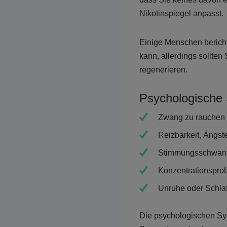
Nikotinspiegel anpasst.
Einige Menschen berich
kann, allerdings sollten
regenerieren.
Psychologische
Zwang zu rauchen
Reizbarkeit, Ängs
Stimmungsschwan
Konzentrationspro
Unruhe oder Schla
Die psychologischen Sym