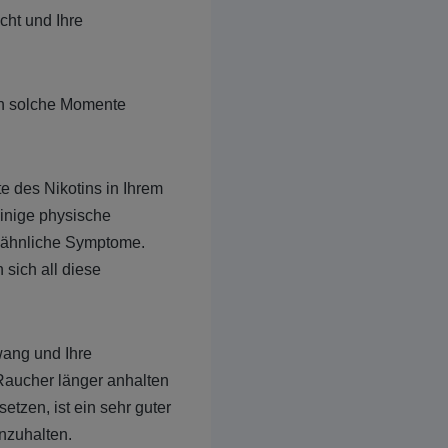
cht und Ihre
en solche Momente
te des Nikotins in Ihrem
einige physische
eähnliche Symptome.
 sich all diese
wang und Ihre
Raucher länger anhalten
tzen, ist ein sehr guter
rnzuhalten.