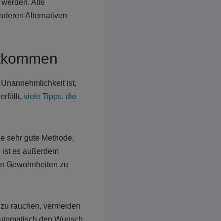
 werden. Alte
nderen Alternativen
htkommen
Unannehmlichkeit ist,
rfällt,
viele Tipps, die
ne sehr gute Methode,
, ist es außerdem
ren Gewohnheiten zu
e zu rauchen, vermeiden
automatisch den Wunsch