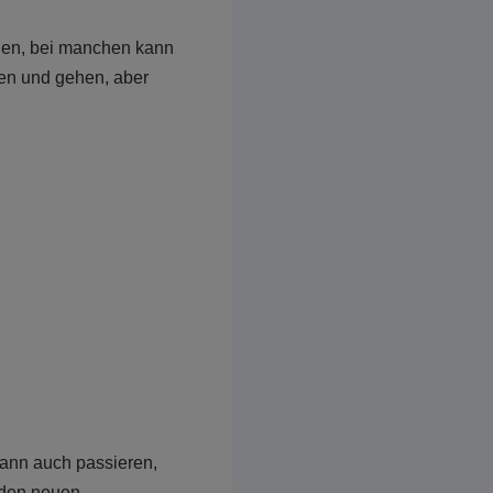
hen, bei manchen kann
en und gehen, aber
ann auch passieren,
 den neuen