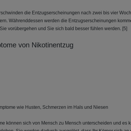
rschwinden die Entzugserscheinungen nach zwei bis vier Woc
auern. Währenddessen werden die Entzugserscheinungen komm
Sie vorübergehen und Sie sich bald besser fühlen werden. [5]
tome von Nikotinentzug
mptome wie Husten, Schmerzen im Hals und Niesen
e können sich von Mensch zu Mensch unterscheiden und es k
rleben. Sie werden dadurch ausgelöst, dass Ihr Körper sich an