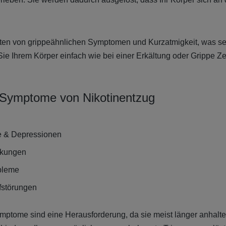
ten von grippeähnlichen Symptomen und Kurzatmigkeit, was s
 Sie Ihrem Körper einfach wie bei einer Erkältung oder Grippe Ze
 Symptome von Nikotinentzug
te & Depressionen
kungen
bleme
fstörungen
ptome sind eine Herausforderung, da sie meist länger anhalten