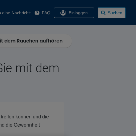
 eine Nachricht:
FAQ
Einloggen
Suchen
mit dem Rauchen aufhören
Sie mit dem
 treffen können und die
und die Gewohnheit