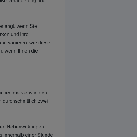
große Veränderung und
rlangt, wenn Sie
rken und Ihre
nn variieren, wie diese
en, wenn Ihnen die
eichen meistens in den
 durchschnittlich zwei
rsten Nebenwirkungen
s innerhalb einer Stunde