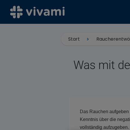
Start
Raucherentw
Was mit de
Das Rauchen aufgeben is
Kenntnis über die negat
vollständig aufzugeben.