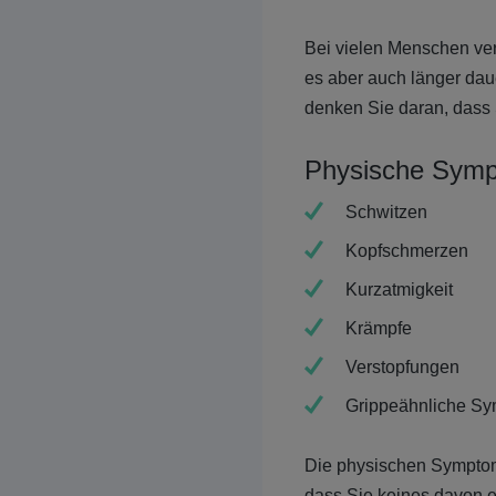
Bei vielen Menschen ve
es aber auch länger d
denken Sie daran, dass 
Physische Symp
Schwitzen
Kopfschmerzen
Kurzatmigkeit
Krämpfe
Verstopfungen
Grippeähnliche Sy
Die physischen Symptom
dass Sie keines davon e