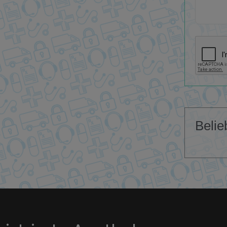
Belie