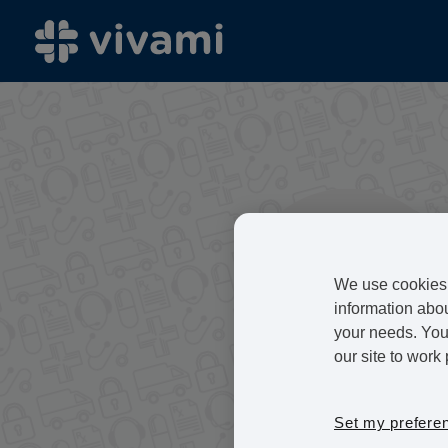
We use cookies 
information abou
your needs. You 
our site to work 
Set my prefere