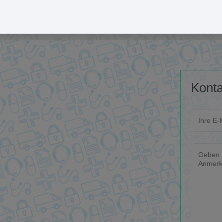
Sie uns gern!
Konta