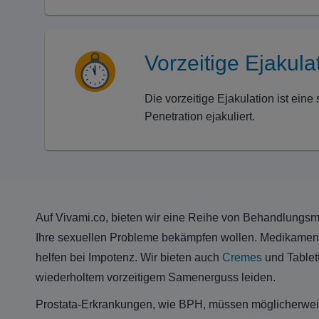
Vorzeitige Ejakula
Die vorzeitige Ejakulation ist ein
Penetration ejakuliert.
Auf Vivami.co, bieten wir eine Reihe von Behandlungsmö
Ihre sexuellen Probleme bekämpfen wollen. Medikamente,
helfen bei Impotenz. Wir bieten auch
Cremes
und Tablett
wiederholtem vorzeitigem Samenerguss leiden.
Prostata-Erkrankungen, wie BPH, müssen möglicherweise