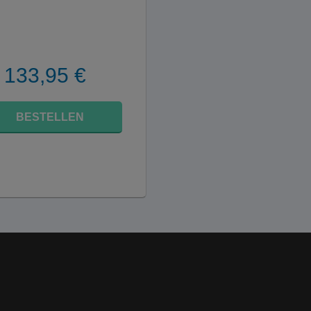
133,95 €
BESTELLEN