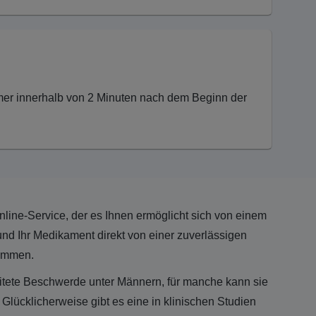
immer innerhalb von 2 Minuten nach dem Beginn der
nline-Service, der es Ihnen ermöglicht sich von einem
und Ihr Medikament direkt von einer zuverlässigen
ommen.
reitete Beschwerde unter Männern, für manche kann sie
 Glücklicherweise gibt es eine in klinischen Studien