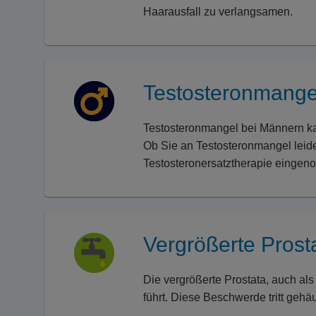
Haarausfall zu verlangsamen.
Testosteronmange
Testosteronmangel bei Männern k
Ob Sie an Testosteronmangel leide
Testosteronersatztherapie einge
Vergrößerte Prost
Die vergrößerte Prostata, auch al
führt. Diese Beschwerde tritt gehä