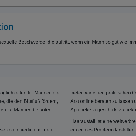
tion
e sexuelle Beschwerde, die auftritt, wenn ein Mann so gut wie 
glichkeiten für Männer, die
bieten wir einen praktischen O
 die den Blutfluß fördern,
Arzt online beraten zu lassen 
en für Männer die unter
Apotheke zugeschickt zu bek
Haarausfall ist eine weitverb
 kontinuierlich mit den
ein echtes Problem darstellen.