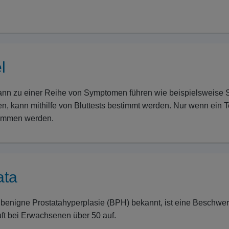
l
ann zu einer Reihe von Symptomen führen wie beispielsweise 
n, kann mithilfe von Bluttests bestimmt werden. Nur wenn ein T
nommen werden.
ata
s benigne Prostatahyperplasie (BPH) bekannt, ist eine Beschwe
uft bei Erwachsenen über 50 auf.