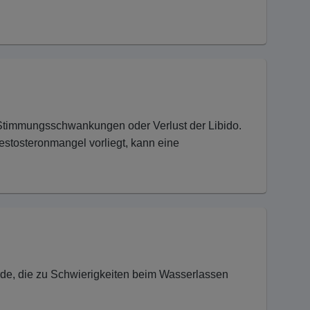
Stimmungsschwankungen oder Verlust der Libido.
estosteronmangel vorliegt, kann eine
rde, die zu Schwierigkeiten beim Wasserlassen