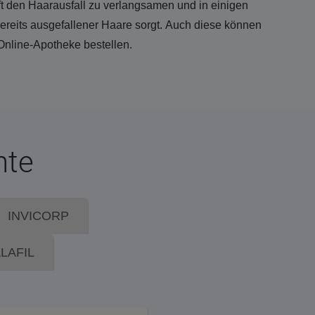
ilft den Haarausfall zu verlangsamen und in einigen
reits ausgefallener Haare sorgt. Auch diese können
Online-Apotheke bestellen.
nte
INVICORP
LAFIL