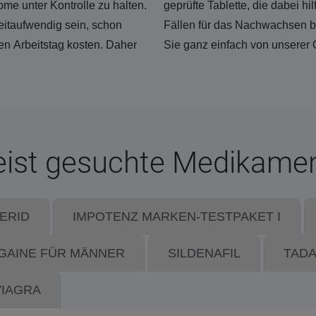
e unter Kontrolle zu halten.
geprüfte Tablette, die dabei h
itaufwendig sein, schon
Fällen für das Nachwachsen be
en Arbeitstag kosten. Daher
Sie ganz einfach von unserer 
ist gesuchte Medikame
ERID
IMPOTENZ MARKEN-TESTPAKET I
GAINE FÜR MÄNNER
SILDENAFIL
TADA
VIAGRA