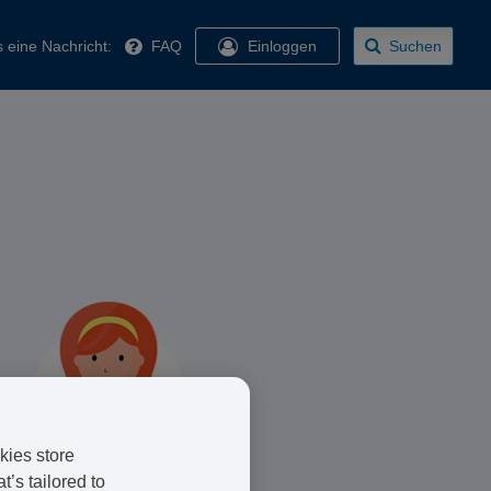
 eine Nachricht:
FAQ
Einloggen
Suchen
kies store
’s tailored to