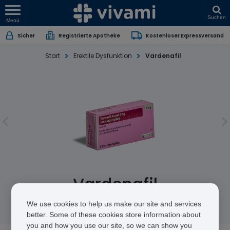
Suchen
Menü
Sicher
Registrierte Apotheke
Kostenloser Expressversand
Start
Erektile Dysfunktion
Vardenafil
Vardenafil
Vardenafil
We use cookies to help us make our site and services
better. Some of these cookies store information about
you and how you use our site, so we can show you