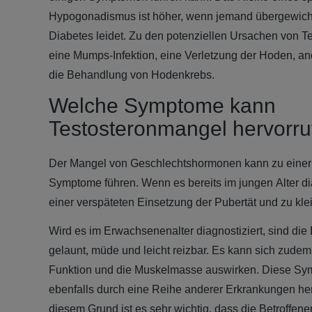
Hypogonadismus ist höher, wenn jemand übergewichti
Diabetes leidet. Zu den potenziellen Ursachen von 
eine Mumps-Infektion, eine Verletzung der Hoden, a
die Behandlung von Hodenkrebs.
Welche Symptome kann
Testosteronmangel hervorru
Der Mangel von Geschlechtshormonen kann zu einer
Symptome führen. Wenn es bereits im jungen Alter dia
einer verspäteten Einsetzung der Pubertät und zu kl
Wird es im Erwachsenenalter diagnostiziert, sind die 
gelaunt, müde und leicht reizbar. Es kann sich zudem a
Funktion und die Muskelmasse auswirken. Diese S
ebenfalls durch eine Reihe anderer Erkrankungen he
diesem Grund ist es sehr wichtig, dass die Betroffene