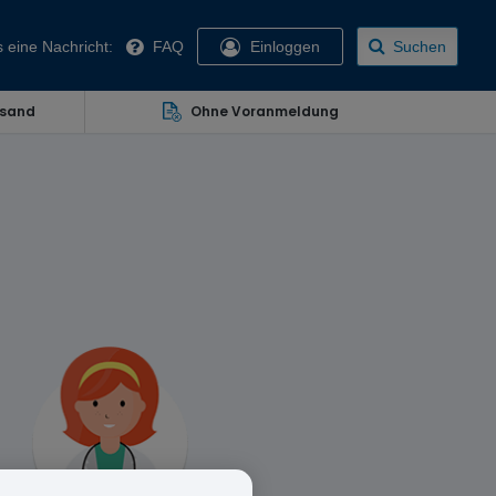
 eine Nachricht:
FAQ
Einloggen
Suchen
rsand
Ohne Voranmeldung