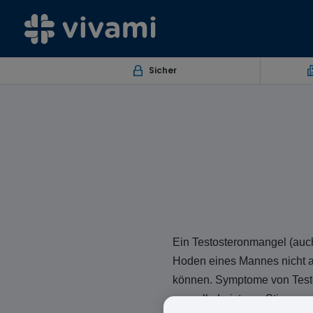
Sicher
Ein Testosteronmangel (auc
Hoden eines Mannes nicht a
können. Symptome von Testo
sexuelle Leistung, Stimmun