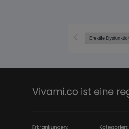
Erektile Dysfunktio
Vivami.co ist eine re
Erkrankungen:
Kategorien: