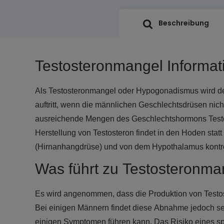
Beschreibung
Testosteronmangel Informat
Als Testosteronmangel oder Hypogonadismus wird de
auftritt, wenn die männlichen Geschlechtsdrüsen nich
ausreichende Mengen des Geschlechtshormons Testo
Herstellung von Testosteron findet in den Hoden stat
(Hirnanhangdrüse) und von dem Hypothalamus kontrol
Was führt zu Testosteronma
Es wird angenommen, dass die Produktion von Testos
Bei einigen Männern findet diese Abnahme jedoch seh
einigen Symptomen führen kann. Das Risiko eines sp