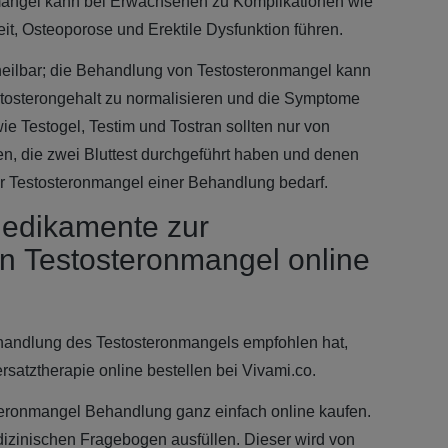
angel kann bei Erwachsenen zu Komplikationen wie
it, Osteoporose und Erektile Dysfunktion führen.
 heilbar; die Behandlung von Testosteronmangel kann
stosterongehalt zu normalisieren und die Symptome
e Testogel, Testim und Tostran sollten nur von
n, die zwei Bluttest durchgeführt haben und denen
 ihr Testosteronmangel einer Behandlung bedarf.
Medikamente zur
n Testosteronmangel online
ehandlung des Testosteronmangels empfohlen hat,
rsatztherapie online bestellen bei Vivami.co.
teronmangel Behandlung ganz einfach online kaufen.
zinischen Fragebogen ausfüllen. Dieser wird von