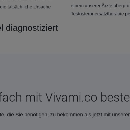
einem unserer Ärzte überprü
die tatsächliche Ursache
Testosteronersatztherapie p
 diagnostiziert
fach mit Vivami.co beste
e, die Sie benötigen, zu bekommen als jetzt mit unsere