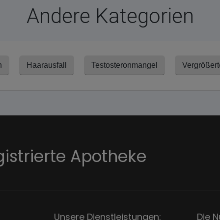
Andere Kategorien
n
Haarausfall
Testosteronmangel
Vergrößert
gistrierte Apotheke
Unsere Dienstleistungen:
Die N