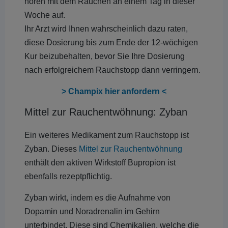
hören mit dem Rauchen an einem Tag in dieser
Woche auf.
Ihr Arzt wird Ihnen wahrscheinlich dazu raten,
diese Dosierung bis zum Ende der 12-wöchigen
Kur beizubehalten, bevor Sie Ihre Dosierung
nach erfolgreichem Rauchstopp dann verringern.
> Champix hier anfordern <
Mittel zur Rauchentwöhnung: Zyban
Ein weiteres Medikament zum Rauchstopp ist
Zyban. Dieses
Mittel zur Rauchentwöhnung
enthält den aktiven Wirkstoff Bupropion ist
ebenfalls rezeptpflichtig.
Zyban wirkt, indem es die Aufnahme von
Dopamin und Noradrenalin im Gehirn
unterbindet. Diese sind Chemikalien, welche die