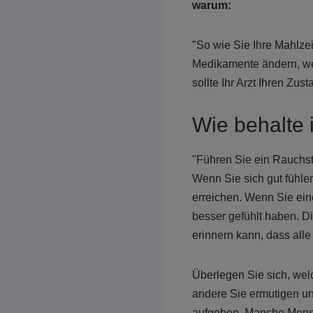
warum:
"So wie Sie Ihre Mahlzei
Medikamente ändern, w
sollte Ihr Arzt Ihren Z
Wie behalte i
"Führen Sie ein Rauchst
Wenn Sie sich gut fühle
erreichen. Wenn Sie ein
besser gefühlt haben. D
erinnern kann, dass all
Überlegen Sie sich, we
andere Sie ermutigen un
aufgeben. Manche Mensch