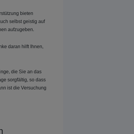
rstützung bieten
auch selbst
geistig auf
chen aufzugeben.
e daran hilft Ihnen,
inge, die Sie an das
ge sorgfältig, so dass
ann ist die Versuchung
n