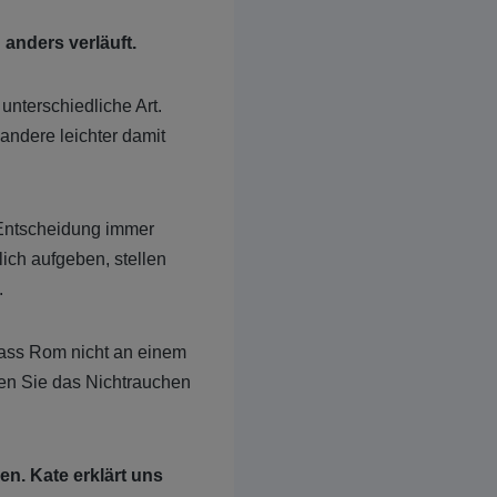
anders verläuft.
nterschiedliche Art.
andere leichter damit
 Entscheidung immer
ich aufgeben, stellen
.
dass Rom nicht an einem
en Sie das Nichtrauchen
en. Kate erklärt uns