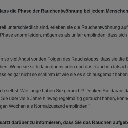
, dass die Phase der Rauchentwöhnung bei jedem Menschen 
ll unterschiedlich sind, erleben sie die Rauchentwöhnung auf u
 Phase enorm leiden, mögen es als unfair empfinden, dass sich 
so viel Angst vor den Folgen des Rauchstopps, dass sie die
eben. Wenn sie sich dann überwinden und das Rauchen tatsächl
 dass es gar nicht so schlimm ist wie sie es sich ausgemalt haben
ch selbst. Wie lange haben Sie geraucht? Denken Sie daran, 
 Sie über viele Jahre hinweg regelmäßig geraucht haben, könn
nigen Wochen als Normalzustand empfinden."
usarzt darüber zu informieren, dass Sie das Rauchen aufgeb