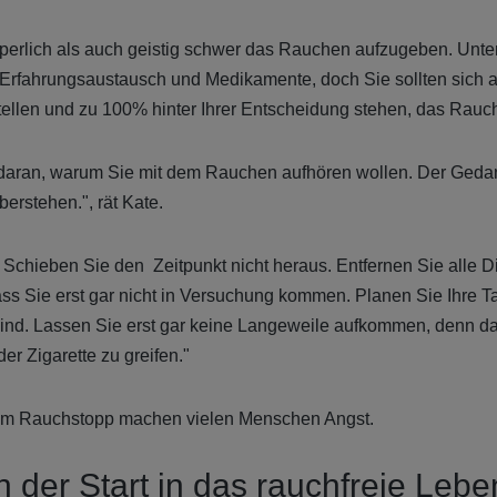
rperlich als auch geistig schwer das Rauchen aufzugeben. Unte
Erfahrungsaustausch und Medikamente, doch Sie sollten sich 
tellen
und zu 100% hinter Ihrer Entscheidung stehen, das Rau
s daran, warum Sie mit dem Rauchen aufhören wollen. Der Gedank
berstehen.",
rät Kate.
 Schieben Sie den Zeitpunkt nicht heraus. Entfernen Sie alle D
ss Sie erst gar nicht in Versuchung kommen. Planen Sie Ihre Ta
 sind. Lassen Sie erst gar keine Langeweile aufkommen, denn d
er Zigarette zu greifen."
em Rauchstopp machen vielen Menschen Angst.
h der Start in das rauchfreie Lebe