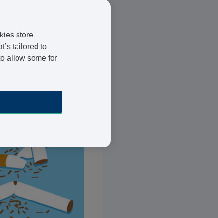
kies store
’s tailored to
to allow some for