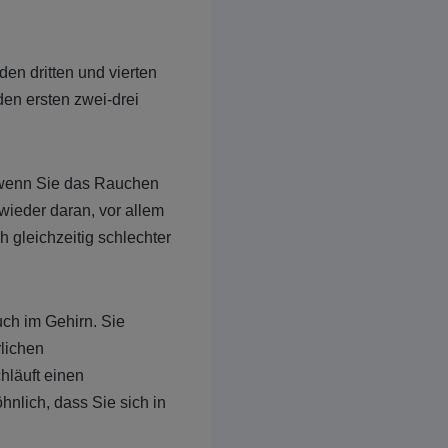
en dritten und vierten
en ersten zwei-drei
, wenn Sie das Rauchen
wieder daran, vor allem
 gleichzeitig schlechter
ch im Gehirn. Sie
rlichen
hläuft einen
hnlich, dass Sie sich in