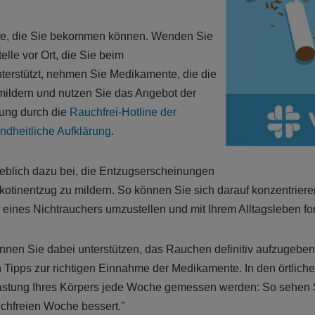
ilfe, die Sie bekommen können. Wenden Sie
elle vor Ort, die Sie beim
erstützt, nehmen Sie Medikamente, die die
ildern und nutzen Sie das Angebot der
zung durch die
Rauchfrei-Hotline der
ndheitliche Aufklärung
.
eblich dazu bei, die Entzugserscheinungen
kotinentzug zu mildern. So können Sie sich darauf konzentrieren
eines Nichtrauchers umzustellen und mit Ihrem Alltagsleben for
nen Sie dabei unterstützen, das Rauchen definitiv aufzugeben
Tipps zur richtigen Einnahme der Medikamente. In den örtlich
stung Ihres Körpers jede Woche gemessen werden: So sehen Si
uchfreien Woche bessert."