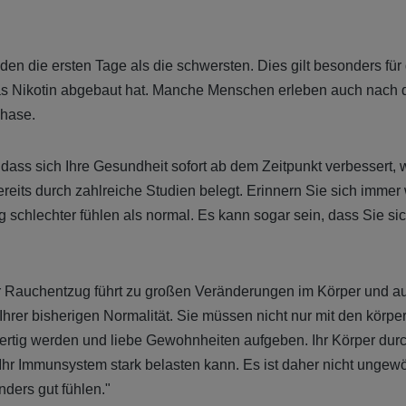
n die ersten Tage als die schwersten. Dies gilt besonders für d
as Nikotin abgebaut hat. Manche Menschen erleben auch nach d
hase.
 dass sich Ihre Gesundheit sofort ab dem Zeitpunkt verbessert
eits durch zahlreiche Studien belegt. Erinnern Sie sich immer 
schlechter fühlen als normal. Es kann sogar sein, dass Sie sich
r Rauchentzug führt zu großen Veränderungen im Körper und au
hrer bisherigen Normalität. Sie müssen nicht nur mit den körpe
rtig werden und liebe Gewohnheiten aufgeben. Ihr Körper durc
Ihr Immunsystem stark belasten kann. Es ist daher nicht ungewö
ders gut fühlen."