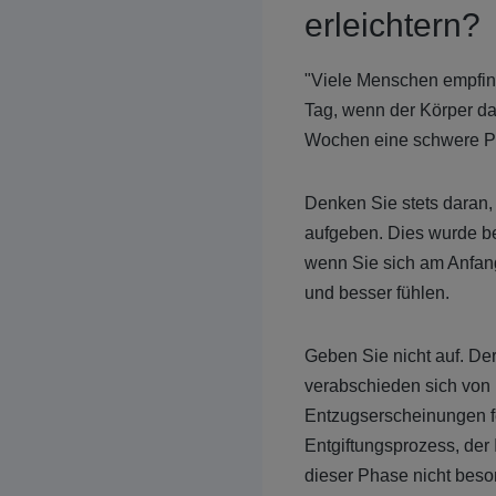
erleichtern?
"Viele Menschen empfinde
Tag, wenn der Körper d
Wochen eine schwere P
Denken Sie stets daran,
aufgeben. Dies wurde ber
wenn Sie sich am Anfang 
und besser fühlen.
Geben Sie nicht auf. De
verabschieden sich von I
Entzugserscheinungen fe
Entgiftungsprozess, der 
dieser Phase nicht beson