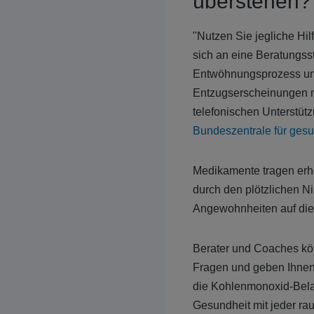
überstehen?
"Nutzen Sie jegliche H
sich an eine Beratungsst
Entwöhnungsprozess unt
Entzugserscheinungen m
telefonischen Unterstüt
Bundeszentrale für gesu
Medikamente tragen erh
durch den plötzlichen Ni
Angewohnheiten auf die 
Berater und Coaches kön
Fragen und geben Ihnen 
die Kohlenmonoxid-Bela
Gesundheit mit jeder ra