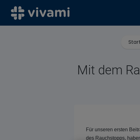
Star
Mit dem Ra
Für unseren ersten Beit
des Rauchstopps, haben 