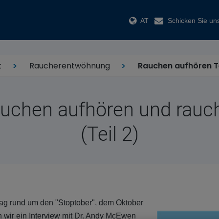
AT
Schicken Sie uns
t
Raucherentwöhnung
Rauchen aufhören Te
uchen aufhören und rauchf
(Teil 2)
rag rund um den "Stoptober", dem Oktober
wir ein Interview mit Dr. Andy McEwen