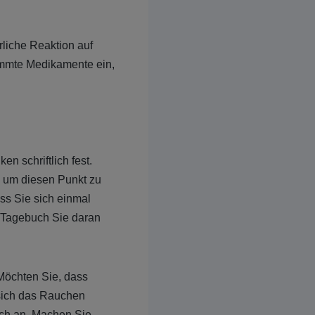
rliche Reaktion auf
mmte Medikamente ein,
 schriftlich fest.
n um diesen Punkt zu
ss Sie sich einmal
n Tagebuch Sie daran
Möchten Sie, dass
 sich das Rauchen
sch an. Machen Sie