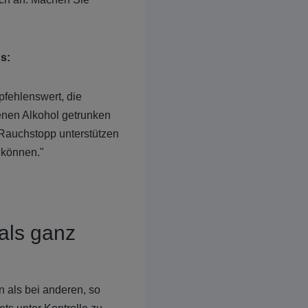
s:
pfehlenswert, die
denen Alkohol getrunken
 Rauchstopp unterstützen
 können."
als ganz
 als bei anderen, so