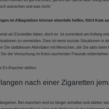
 sich wünschen und was nicht."
ngen im Alltagsleben können ebenfalls helfen, führt Kate au
inmal als Einsiedler leben, doch es ist zumindest am Anfang em
tuationen zu vermeiden. Dies ist meist soziale Situationen in 
en Sie stattdessen Aktivitäten mit Menschen, die Sie aktiv beim
ss Sie der Versuchung im Kreis rauchender Freunde widerstehen
le Ex-Raucher stellen:
langen nach einer Zigaretten jem
beigehen. Bei manchen wird es länger anhalten und stärker sein