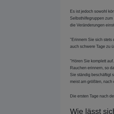
Es ist jedoch sowohl kö
Selbsthilfegruppen zum 
die Veränderungen eins
"Erinnern Sie sich stet
auch schwere Tage zu ü
"Hören Sie komplett auf.
Rauchen erinnern, so da
Sie ständig beschäftigt
meist am größten, nach d
Die ersten Tage nach d
Wie lässt sic