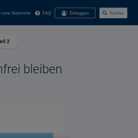
 eine Nachricht:
FAQ
Einloggen
Suchen
il 2
rei bleiben