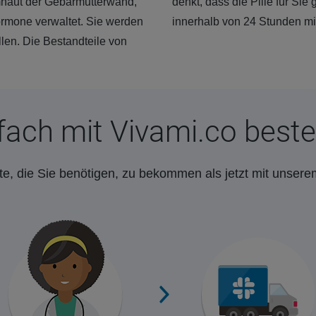
mhaut der Gebärmutterwand,
denkt, dass die Pille für Sie
ormone verwaltet. Sie werden
innerhalb von 24 Stunden mi
len. Die Bestandteile von
fach mit Vivami.co beste
e, die Sie benötigen, zu bekommen als jetzt mit unsere