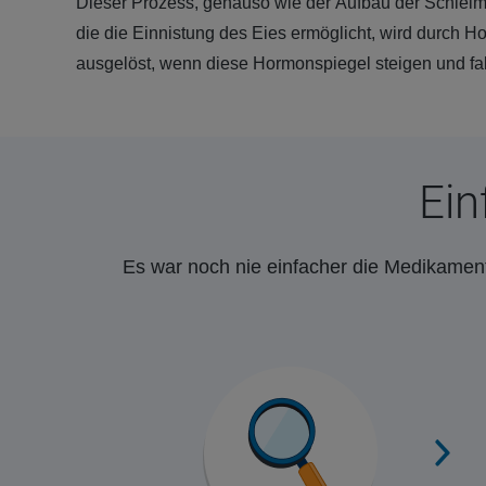
Dieser Prozess, genauso wie der Aufbau der Schlei
die die Einnistung des Eies ermöglicht, wird durch H
ausgelöst, wenn diese Hormonspiegel steigen und fal
Ein
Es war noch nie einfacher die Medikament