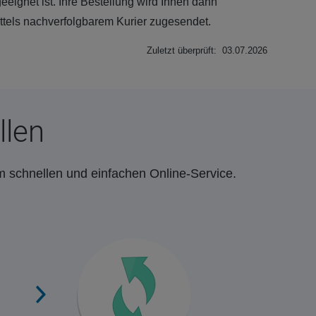
 geeignet ist. Ihre Bestellung wird Ihnen dann
ttels nachverfolgbarem Kurier zugesendet.
Zuletzt überprüft: 03.07.2026
llen
m schnellen und einfachen Online-Service.