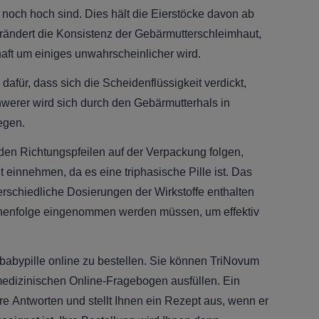
noch hoch sind. Dies hält die Eierstöcke davon ab
erändert die Konsistenz der Gebärmutterschleimhaut,
ft um einiges unwahrscheinlicher wird.
für, dass sich die Scheidenflüssigkeit verdickt,
werer wird sich durch den Gebärmutterhals in
egen.
den Richtungspfeilen auf der Verpackung folgen,
einnehmen, da es eine triphasische Pille ist. Das
terschiedliche Dosierungen der Wirkstoffe enthalten
ihenfolge eingenommen werden müssen, um effektiv
ibabypille online zu bestellen. Sie können TriNovum
edizinischen Online-Fragebogen ausfüllen. Ein
 Ihre Antworten und stellt Ihnen ein Rezept aus, wenn er