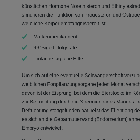
künstlichen Hormone Norethisteron und Ethinylestradi
simulieren die Funktion von Progesteron und Östrogen
weibliche Körper empfängnisbereit ist.
Markenmedikament
99 %ige Erfolgsrate
Einfache tägliche Pille
Um sich auf eine eventuelle Schwangerschaft vorzube
weiblichen Fortpflanzungsorgane jeden Monat versc
davon ist der Eisprung, bei dem die Eierstöcke im Körp
zur Befruchtung durch die Spermien eines Mannes, fr
Befruchtung stattgefunden hat, reist das Ei entlang de
es sich an die Gebärmutterwand (Endometrium) anhef
Embryo entwickelt.