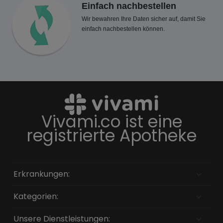
Einfach nachbestellen
Wir bewahren Ihre Daten sicher auf, damit Sie
einfach nachbestellen können.
Vivami.co ist eine
registrierte Apotheke
Erkrankungen:
Kategorien:
Unsere Dienstleistungen: