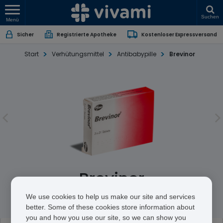
Suchen
Menü
Sicher
Registrierte Apotheke
Kostenloser Expressversand
Start
Verhütungsmittel
Antibabypille
Brevinor
Brevinor
Ethinylestradiol/Norethisterone
We use cookies to help us make our site and services
better. Some of these cookies store information about
you and how you use our site, so we can show you