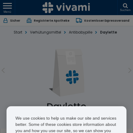
Suchen
Menü
Sicher
Registrierte Apotheke
Kostenloser Expressversand
Start
Verhütungsmittel
Antibabypille
Daylette
Daylette
We use cookies to help us make our site and services
better. Some of these cookies store information about
you and how you use our site, so we can show you