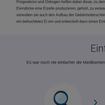
Progesteron und Östrogen helfen dabei diese, zu dene
Eierstöcke eine Eizelle produzieren, gehört, zu verwa
verwalten sie auch den Aufbau der Gebärmutterschleim
ein befruchtetes Ei ein und entwickelt dann einen Em
Ein
Es war noch nie einfacher die Medikament