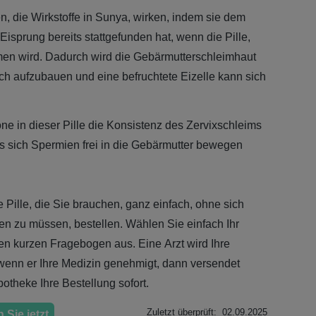
n, die Wirkstoffe in Sunya, wirken, indem sie dem
Eisprung bereits stattgefunden hat, wenn die Pille,
n wird. Dadurch wird die Gebärmutterschleimhaut
ch aufzubauen und eine befruchtete Eizelle kann sich
e in dieser Pille die Konsistenz des Zervixschleims
s sich Spermien frei in die Gebärmutter bewegen
 Pille, die Sie brauchen, ganz einfach, ohne sich
en zu müssen, bestellen. Wählen Sie einfach Ihr
en kurzen Fragebogen aus. Eine Arzt wird Ihre
enn er Ihre Medizin genehmigt, dann versendet
theke Ihre Bestellung sofort.
Zuletzt überprüft: 02.09.2025
 Sie jetzt