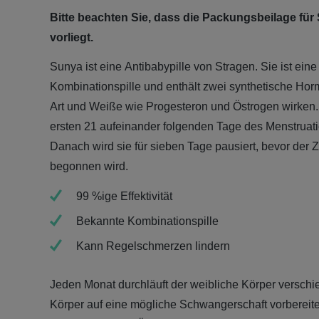
Bitte beachten Sie, dass die Packungsbeilage für
vorliegt.
Sunya ist eine Antibabypille von Stragen. Sie ist ein
Kombinationspille und enthält zwei synthetische Horm
Art und Weiße wie Progesteron und Östrogen wirken. D
ersten 21 aufeinander folgenden Tage des Menstrua
Danach wird sie für sieben Tage pausiert, bevor der
begonnen wird.
99 %ige Effektivität
Bekannte Kombinationspille
Kann Regelschmerzen lindern
Jeden Monat durchläuft der weibliche Körper versch
Körper auf eine mögliche Schwangerschaft vorbereit