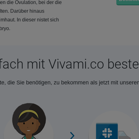
n die Ovulation, bei der die
lten. Darüber hinaus
haut. In dieser nistet sich
bryo.
fach mit Vivami.co beste
e, die Sie benötigen, zu bekommen als jetzt mit unsere