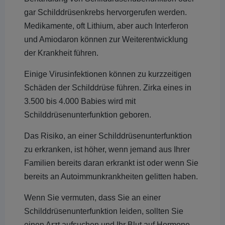
gar Schilddrüsenkrebs hervorgerufen werden.
Medikamente, oft Lithium, aber auch Interferon
und Amiodaron können zur Weiterentwicklung
der Krankheit führen.
Einige Virusinfektionen können zu kurzzeitigen
Schäden der Schilddrüse führen. Zirka eines in
3.500 bis 4.000 Babies wird mit
Schilddrüsenunterfunktion geboren.
Das Risiko, an einer Schilddrüsenunterfunktion
zu erkranken, ist höher, wenn jemand aus Ihrer
Familien bereits daran erkrankt ist oder wenn Sie
bereits an Autoimmunkrankheiten gelitten haben.
Wenn Sie vermuten, dass Sie an einer
Schilddrüsenunterfunktion leiden, sollten Sie
einen Arzt aufsuchen und Ihr Blut auf Hormone