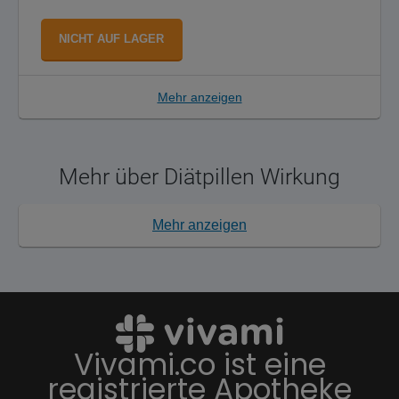
NICHT AUF LAGER
Mehr anzeigen
Mehr über Diätpillen Wirkung
Mehr anzeigen
Vivami.co ist eine
registrierte Apotheke