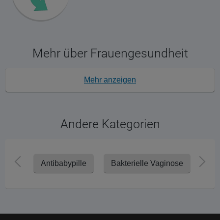
Mehr über Frauengesundheit
Mehr anzeigen
Andere Kategorien
Antibabypille
Bakterielle Vaginose
Har