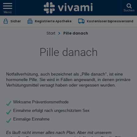
Suchen
Menü
Sicher
Registrierte Apotheke
Kostenloser Expressversand
Start
Pille danach
Pille danach
Notfallverhütung, auch bezeichnet als „Pille danach“, ist eine
hormonelle Pille. Sie wird in Fällen angewandt, in denen primäre
Verhütungsmittel versagt haben oder vergessen wurden.
Wirksame Präventionsmethode
Einnahme erfolgt nach ungeschütztem Sex
Einmalige Einnahme
Es läuft nicht immer alles nach Plan. Aber mit unserem