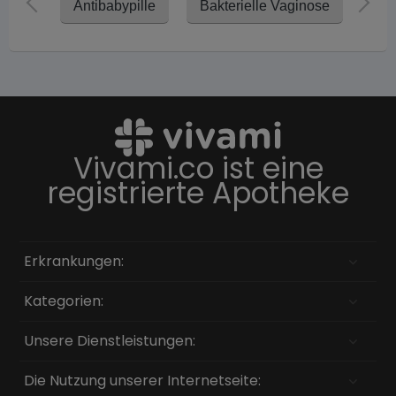
Antibabypille
Bakterielle Vaginose
Har
Vivami.co ist eine
registrierte Apotheke
Erkrankungen:
Kategorien:
Unsere Dienstleistungen:
Die Nutzung unserer Internetseite: