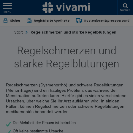
Suchen
Menü
Sicher
Registrierte Apotheke
Kostenloser Expressversand
Start
Regelschmerzen und starke Regelblutungen
Regelschmerzen und
starke Regelblutungen
Regelschmerzen (Dysmenorrhö) und schwere Regelblutungen
(Menorrhagie) sind ein häufiges Problem, das während der
Menstruation auftreten kann. Hierfür gibt es vielen verschiedene
Ursachen, über welche Sie Ihr Arzt aufklären wird. In einigen
Fällen, können Regelschmerzen oder schwere Regelblutungen
medikamentös behandelt werden.
Die Mehrheit der Frauen ist betroffen
Oft keine bestimmte Ursache