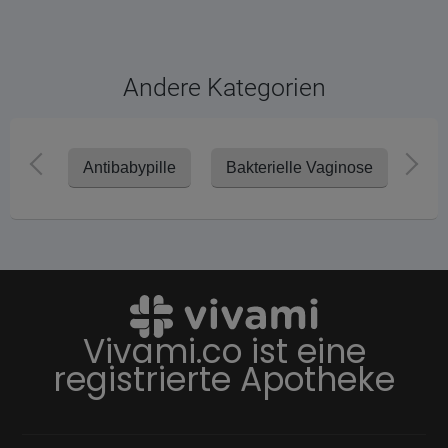
Andere Kategorien
Antibabypille
Bakterielle Vaginose
Har
Vivami.co ist eine
registrierte Apotheke