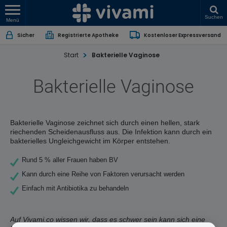
Suchen
Menü
Sicher
Registrierte Apotheke
Kostenloser Expressversand
Start
Bakterielle Vaginose
Bakterielle Vaginose
Bakterielle Vaginose zeichnet sich durch einen hellen, stark
riechenden Scheidenausfluss aus. Die Infektion kann durch ein
bakterielles Ungleichgewicht im Körper entstehen.
Rund 5 % aller Frauen haben BV
Kann durch eine Reihe von Faktoren verursacht werden
Einfach mit Antibiotika zu behandeln
Auf Vivami.co wissen wir, dass es schwer sein kann sich eine