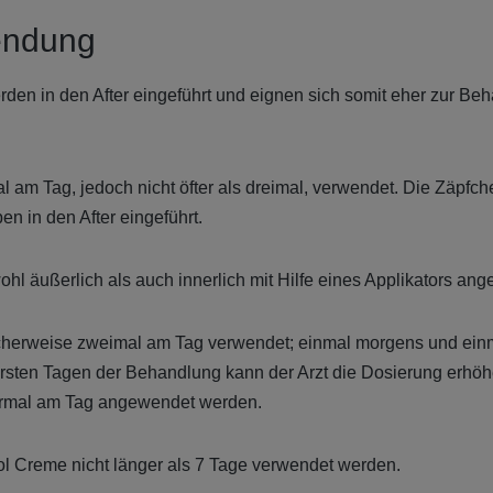
endung
den in den After eingeführt und eignen sich somit eher zur Be
l am Tag, jedoch nicht öfter als dreimal, verwendet. Die Zäpf
n in den After eingeführt.
hl äußerlich als auch innerlich mit Hilfe eines Applikators an
cherweise zweimal am Tag verwendet; einmal morgens und ein
rsten Tagen der Behandlung kann der Arzt die Dosierung erhöh
viermal am Tag angewendet werden.
sol Creme nicht länger als 7 Tage verwendet werden.