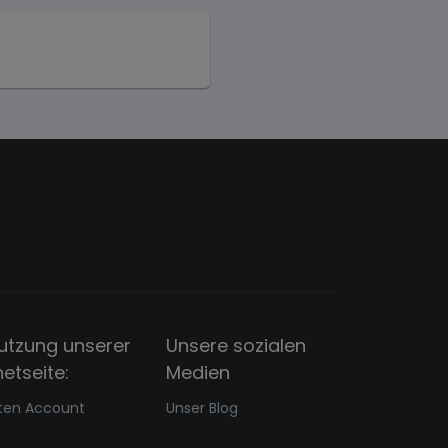
utzung unserer
Unsere sozialen
netseite:
Medien
ten Account
Unser Blog