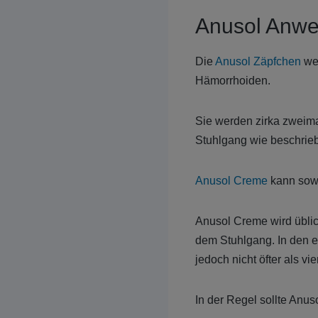
Anusol Anw
Die
Anusol Zäpfchen
wer
Hämorrhoiden.
Sie werden zirka zweima
Stuhlgang wie beschriebe
Anusol Creme
kann sowo
Anusol Creme wird übli
dem Stuhlgang. In den e
jedoch nicht öfter als 
In der Regel sollte Anu