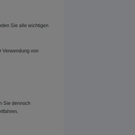
nden Sie alle wichtigen
er Verwendung von
ten Sie dennoch
rtfahren.