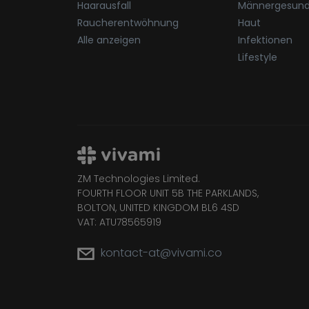
Haarausfall
Männergesund
Raucherentwöhnung
Haut
Alle anzeigen
Infektionen
Lifestyle
ZM Technologies Limited.
FOURTH FLOOR UNIT 5B THE PARKLANDS,
BOLTON, UNITED KINGDOM BL6 4SD
VAT: ATU78565919
kontact-at@vivami.co