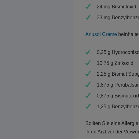
24 mg Bismutoxid
33 mg Benzylbenz
Anusol Creme
beinhaltet
0,25 g Hydrocortis
10,75 g Zinkoxid
2,25 g Bismut Subg
1,875 g Perubalsa
0,875 g Bismutoxid
1,25 g Benzylbenz
Sollten Sie eine Allergi
Ihren Arzt vor der Verw