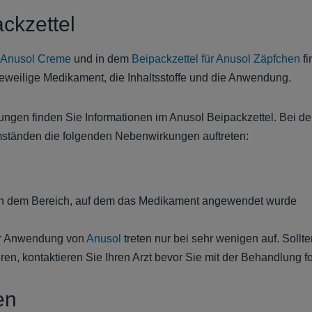
ckzettel
r Anusol Creme
und in dem
Beipackzettel für Anusol Zäpfchen
fi
jeweilige Medikament, die Inhaltsstoffe und die Anwendung.
ngen finden Sie Informationen im Anusol Beipackzettel. Bei d
ständen die folgenden Nebenwirkungen auftreten:
in dem Bereich, auf dem das Medikament angewendet wurde
er Anwendung von
Anusol
treten nur bei sehr wenigen auf. Soll
n, kontaktieren Sie Ihren Arzt bevor Sie mit der Behandlung fo
en