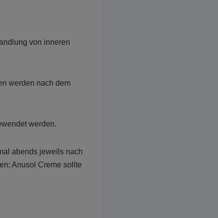
handlung von inneren
chen werden nach dem
gewendet werden.
mal abends jeweils nach
en; Anusol Creme sollte