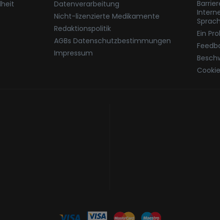
Barrie
heit
Datenverarbeitung
Intern
Nicht-lizenzierte Medikamente
Sprac
Redaktionspolitik
Ein Pr
AGBs Datenschutzbestimmungen
Feedb
Impressum
Besch
Cookie