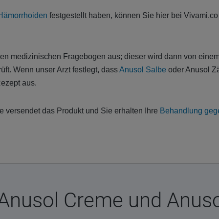
Hämorrhoiden
festgestellt haben, können Sie hier bei Vivami.c
ren medizinischen Fragebogen aus; dieser wird dann von einem
rüft. Wenn unser Arzt festlegt, dass
Anusol Salbe
oder Anusol Zä
 Rezept aus.
 versendet das Produkt und Sie erhalten Ihre
Behandlung geg
 Anusol Creme und Anuso