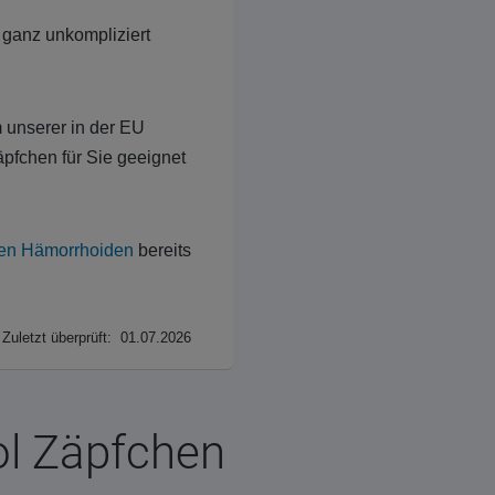
o ganz unkompliziert
 unserer in der EU
pfchen für Sie geeignet
en Hämorrhoiden
bereits
Zuletzt überprüft: 01.07.2026
l Zäpfchen