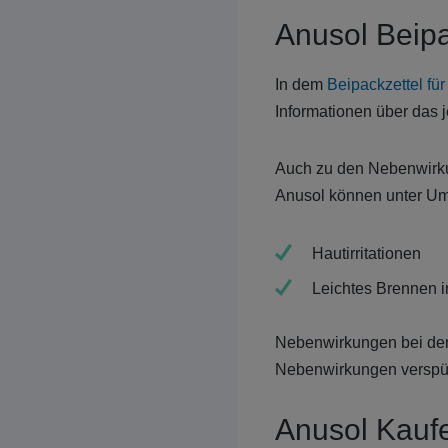
Anusol Beipa
In dem
Beipackzettel fü
Informationen über das 
Auch zu den Nebenwirku
Anusol können unter Um
Hautirritationen
Leichtes Brennen 
Nebenwirkungen bei d
Nebenwirkungen verspüre
Anusol Kauf