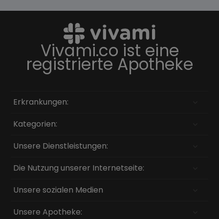
Vivami.co ist eine
registrierte Apotheke
Erkrankungen:
Kategorien:
Unsere Dienstleistungen:
Die Nutzung unserer Internetseite:
Unsere sozialen Medien
Unsere Apotheke: