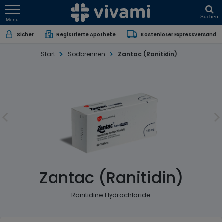
Suchen
Menü
Sicher
Registrierte Apotheke
Kostenloser Expressversand
Start
Sodbrennen
Zantac (Ranitidin)
Zantac (Ranitidin)
Ranitidine Hydrochloride