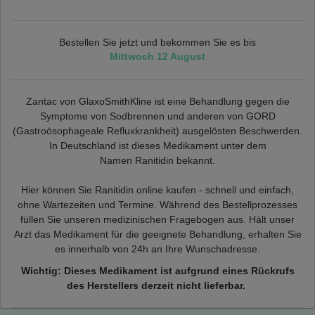
Bestellen Sie jetzt und bekommen Sie es bis
Mittwoch 12 August
Zantac von GlaxoSmithKline ist eine Behandlung gegen die
Symptome von Sodbrennen und anderen von GORD
(Gastroösophageale Refluxkrankheit) ausgelösten Beschwerden.
In Deutschland ist dieses Medikament unter dem
Namen Ranitidin bekannt.
Hier können Sie Ranitidin online kaufen - schnell und einfach,
ohne Wartezeiten und Termine. Während des Bestellprozesses
füllen Sie unseren medizinischen Fragebogen aus. Hält unser
Arzt das Medikament für die geeignete Behandlung, erhalten Sie
es innerhalb von 24h an Ihre Wunschadresse.
Wichtig: Dieses Medikament ist aufgrund eines Rückrufs
des Herstellers derzeit nicht lieferbar.