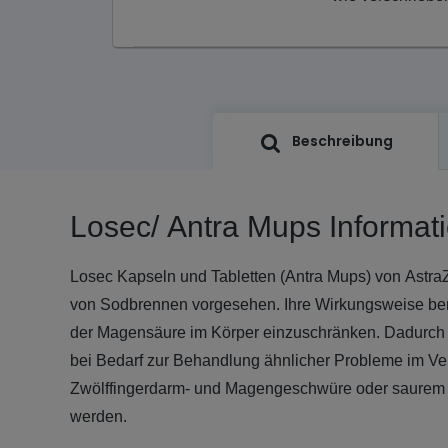
Beschreibung
Losec/ Antra Mups Informat
Losec Kapseln und Tabletten (Antra Mups) von Astr
von Sodbrennen vorgesehen. Ihre Wirkungsweise beru
der Magensäure im Körper einzuschränken. Dadurch
bei Bedarf zur Behandlung ähnlicher Probleme im Ve
Zwölffingerdarm- und Magengeschwüre oder saurem
werden.