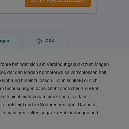
JETZT VORBESTELLEN
ngen
Q&A
röhre befindet sich am Verbindungspunkt zum Magen
el, der den Magen normalerweise verschlossen hält
he Nahrung hineinzulassen. Dann schließt er sich
re hinausdringen kann. Steht der Schließmuskel
r sich nicht mehr zusammenziehen, so dass
re aufsteigt und zu Sodbrennen führt. Dadurch
 in manchen Fällen sogar zu Entzündungen und
.