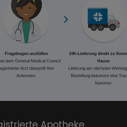
Fragebogen ausfüllen
24h-Lieferung direkt zu Ihne
bei dem General Medical Council
Hause
registrierter Arzt überprüft Ihre
Lieferung am nächsten Werktag
Antworten.
Bestellung bekommt eine Trac
Nummer.
gistrierte Apotheke