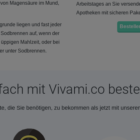
" von Magensäure im Mund,
Arbeitstages an Sie versende
Apotheken mit sicheren Pak
unde liegen und fast jeder
Bestellen
tt Sodbrennen auf, wenn der
 üppigen Mahlzeit, oder bei
er unter Sodbrennen.
fach mit Vivami.co beste
e, die Sie benötigen, zu bekommen als jetzt mit unsere