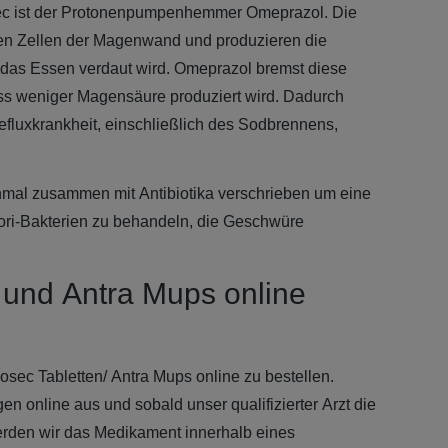
osec ist der Protonenpumpenhemmer Omeprazol. Die
en Zellen der Magenwand und produzieren die
 das Essen verdaut wird. Omeprazol bremst diese
s weniger Magensäure produziert wird. Dadurch
luxkrankheit, einschließlich des Sodbrennens,
al zusammen mit Antibiotika verschrieben um eine
ylori-Bakterien zu behandeln, die Geschwüre
und Antra Mups online
osec Tabletten/ Antra Mups online zu bestellen.
n online aus und sobald unser qualifizierter Arzt die
rden wir das Medikament innerhalb eines