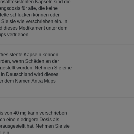
saftresistenten Kapseln sind die
gsdosis für alle, die keine
blette schlucken können oder
Sie sie wie verschrieben ein. In
rd dieses Medikament unter dem
ps vertrieben.
tresistente Kapseln können
erden, wenn Schäden an der
tgestellt wurden. Nehmen Sie eine
. In Deutschland wird dieses
er dem Namen Antra Mups
s von 40 mg kann verschrieben
ch eine niedrigere Dosis als
rausgestellt hat. Nehmen Sie sie
n ein.