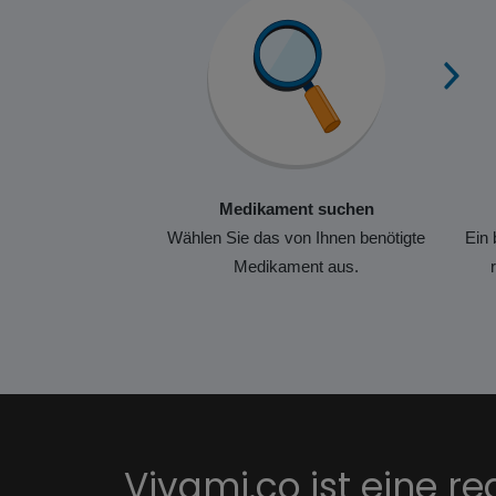
Medikament suchen
Wählen Sie das von Ihnen benötigte
Ein 
Medikament aus.
Vivami.co ist eine re