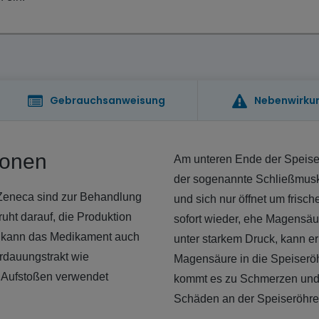
Gebrauchsanweisung
Nebenwirku
ionen
Am unteren Ende der Speise
der sogenannte Schließmusk
aZeneca sind zur Behandlung
und sich nur öffnet um frisc
ht darauf, die Produktion
sofort wieder, ehe Magensäu
 kann das Medikament auch
unter starkem Druck, kann e
rdauungstrakt wie
Magensäure in die Speiseröh
 Aufstoßen verwendet
kommt es zu Schmerzen und
Schäden an der Speiseröhre