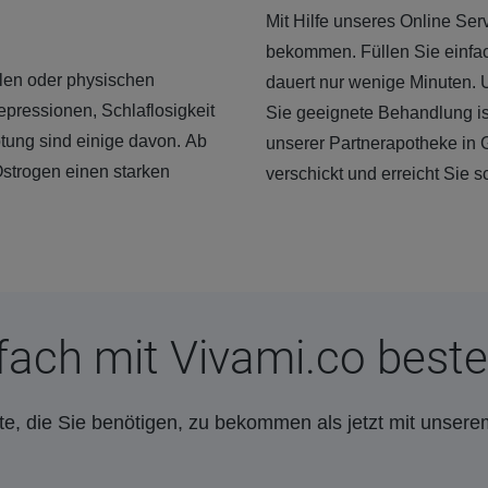
Mit Hilfe unseres Online Ser
bekommen. Füllen Sie einfa
len oder physischen
dauert nur wenige Minuten. U
ressionen, Schlaflosigkeit
Sie geeignete Behandlung ist
ötung sind einige davon. Ab
unserer Partnerapotheke in
Östrogen einen starken
verschickt und erreicht Sie 
fach mit Vivami.co beste
e, die Sie benötigen, zu bekommen als jetzt mit unsere