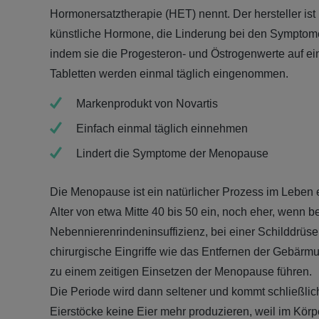
Hormonersatztherapie (HET) nennt. Der hersteller ist 
künstliche Hormone, die Linderung bei den Symptom
indem sie die Progesteron- und Östrogenwerte auf ei
Tabletten werden einmal täglich eingenommen.
Markenprodukt von Novartis
Einfach einmal täglich einnehmen
Lindert die Symptome der Menopause
Die Menopause ist ein natürlicher Prozess im Leben e
Alter von etwa Mitte 40 bis 50 ein, noch eher, wenn 
Nebennierenrindeninsuffizienz, bei einer Schilddrüse
chirurgische Eingriffe wie das Entfernen der Gebärmu
zu einem zeitigen Einsetzen der Menopause führen.
Die Periode wird dann seltener und kommt schließlich
Eierstöcke keine Eier mehr produzieren, weil im Kör