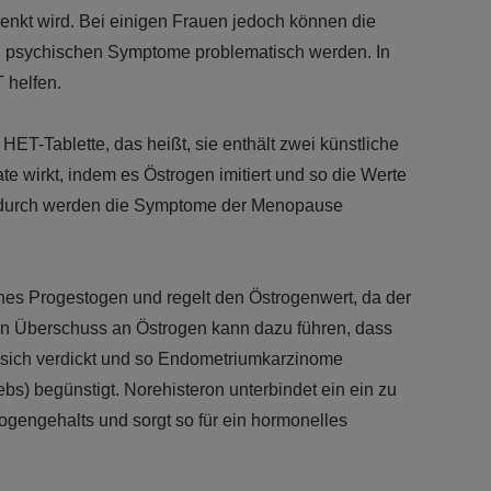
nkt wird. Bei einigen Frauen jedoch können die
d psychischen Symptome problematisch werden. In
 helfen.
 HET-Tablette, das heißt, sie enthält zwei künstliche
te wirkt, indem es Östrogen imitiert und so die Werte
Dadurch werden die Symptome der Menopause
iches Progestogen und regelt den Östrogenwert, da der
 Ein Überschuss an Östrogen kann dazu führen, dass
 sich verdickt und so Endometriumkarzinome
s) begünstigt. Norehisteron unterbindet ein ein zu
gengehalts und sorgt so für ein hormonelles