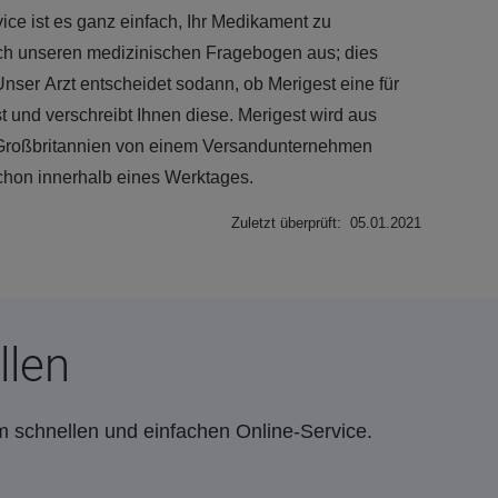
vice ist es ganz einfach, Ihr Medikament zu
ch unseren medizinischen Fragebogen aus; dies
nser Arzt entscheidet sodann, ob Merigest eine für
 und verschreibt Ihnen diese. Merigest wird aus
 Großbritannien von einem Versandunternehmen
schon innerhalb eines Werktages.
Zuletzt überprüft: 05.01.2021
llen
m schnellen und einfachen Online-Service.