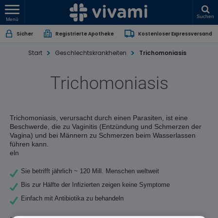
Suchen
Menü
Sicher
Registrierte Apotheke
Kostenloser Expressversand
Start
Geschlechtskrankheiten
Trichomoniasis
Trichomoniasis
Trichomoniasis, verursacht durch einen Parasiten, ist eine
Beschwerde, die zu Vaginitis (Entzündung und Schmerzen der
Vagina) und bei Männern zu Schmerzen beim Wasserlassen
führen kann.
eln
Sie betrifft jährlich ~ 120 Mill. Menschen weltweit
Bis zur Hälfte der Infizierten zeigen keine Symptome
Einfach mit Antibiotika zu behandeln