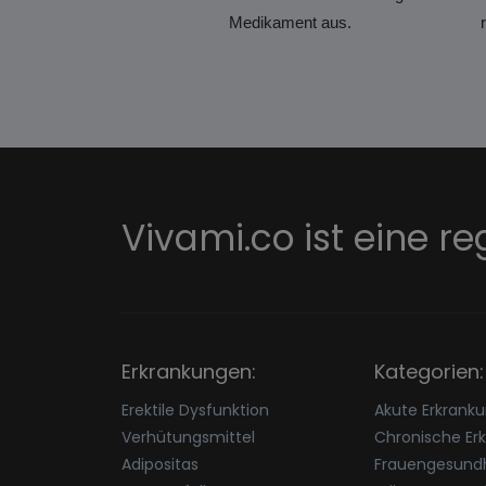
Medikament aus.
Vivami.co ist eine re
Erkrankungen:
Kategorien:
Erektile Dysfunktion
Akute Erkrank
Verhütungsmittel
Chronische Er
Adipositas
Frauengesundh