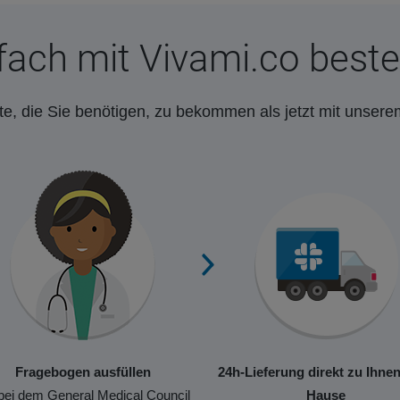
fach mit Vivami.co beste
e, die Sie benötigen, zu bekommen als jetzt mit unsere
Fragebogen ausfüllen
24h-Lieferung direkt zu Ihne
bei dem General Medical Council
Hause