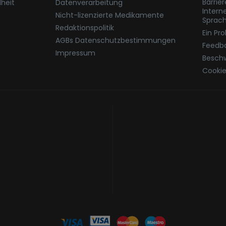
Barrie
heit
Datenverarbeitung
Intern
Nicht-lizenzierte Medikamente
Sprac
Redaktionspolitik
Ein Pr
AGBs Datenschutzbestimmungen
Feedb
Impressum
Besch
Cookie