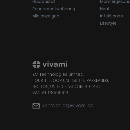
Haarausfall
Männergesund
Raucherentwöhnung
Haut
Alle anzeigen
Infektionen
Lifestyle
ZM Technologies Limited.
FOURTH FLOOR UNIT 5B THE PARKLANDS,
BOLTON, UNITED KINGDOM BL6 4SD
VAT: ATU78565919
kontact-at@vivami.co