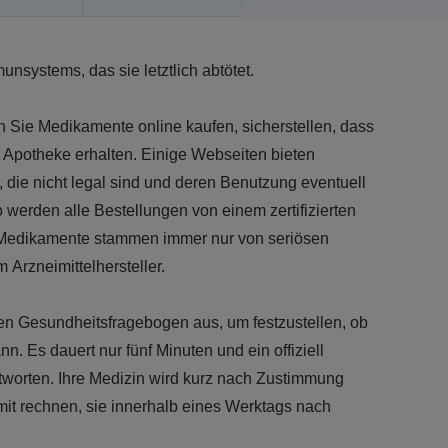
nsystems, das sie letztlich abtötet.
nn Sie Medikamente online kaufen, sicherstellen, dass
en Apotheke erhalten. Einige Webseiten bieten
 die nicht legal sind und deren Benutzung eventuell
co werden alle Bestellungen von einem zertifizierten
Medikamente stammen immer nur von seriösen
 Arzneimittelhersteller.
en Gesundheitsfragebogen aus, um festzustellen, ob
n. Es dauert nur fünf Minuten und ein offiziell
 Antworten. Ihre Medizin wird kurz nach Zustimmung
it rechnen, sie innerhalb eines Werktags nach