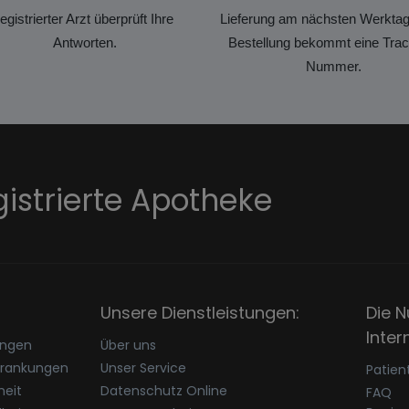
registrierter Arzt überprüft Ihre
Lieferung am nächsten Werktag
Antworten.
Bestellung bekommt eine Trac
Nummer.
gistrierte Apotheke
Unsere Dienstleistungen:
Die N
Inter
ungen
Über uns
krankungen
Unser Service
Patien
eit
Datenschutz Online
FAQ