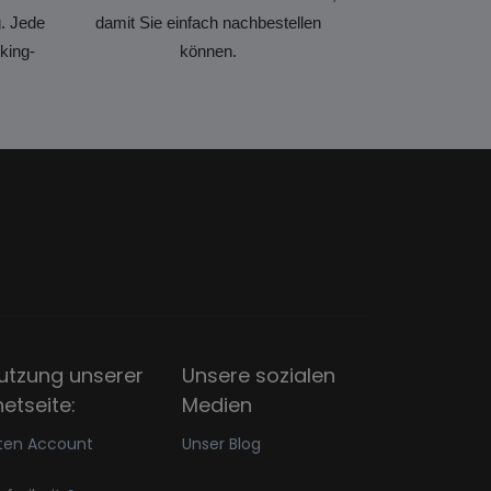
. Jede
damit Sie einfach nachbestellen
king-
können.
utzung unserer
Unsere sozialen
netseite:
Medien
ten Account
Unser Blog