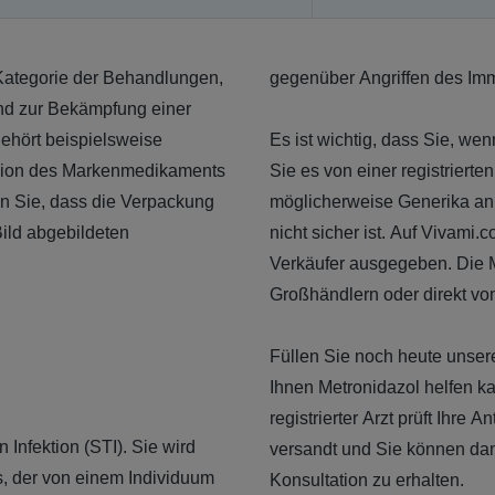
r Kategorie der Behandlungen,
gegenüber Angriffen des Immu
nd zur Bekämpfung einer
gehört beispielsweise
Es ist wichtig, dass Sie, we
rsion des Markenmedikaments
Sie es von einer registriert
ten Sie, dass die Verpackung
möglicherweise Generika an,
ild abgebildeten
nicht sicher ist. Auf Vivami.
Verkäufer ausgegeben. Die 
Großhändlern oder direkt vom
Füllen Sie noch heute unser
Ihnen Metronidazol helfen kan
registrierter Arzt prüft Ihre
 Infektion (STI). Sie wird
versandt und Sie können dam
, der von einem Individuum
Konsultation zu erhalten.