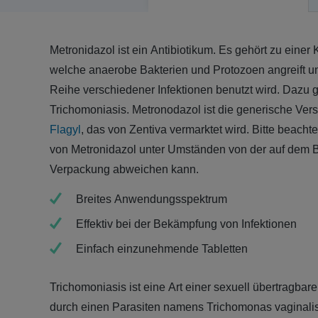
Metronidazol ist ein Antibiotikum. Es gehört zu eine
welche anaerobe Bakterien und Protozoen angreift u
Reihe verschiedener Infektionen benutzt wird. Dazu 
Trichomoniasis. Metronodazol ist die generische Ve
Flagyl
, das von Zentiva vermarktet wird. Bitte beach
von Metronidazol unter Umständen von der auf dem B
Verpackung abweichen kann.
Breites Anwendungsspektrum
Effektiv bei der Bekämpfung von Infektionen
Einfach einzunehmende Tabletten
Trichomoniasis ist eine Art einer sexuell übertragbaren
durch einen Parasiten namens Trichomonas vaginalis