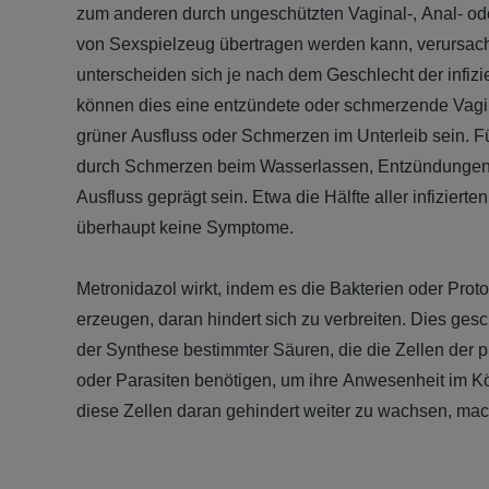
zum anderen durch ungeschützten Vaginal-, Anal- ode
von Sexspielzeug übertragen werden kann, verursac
unterscheiden sich je nach dem Geschlecht der infizi
können dies eine entzündete oder schmerzende Vagi
grüner Ausfluss oder Schmerzen im Unterleib sein. Fü
durch Schmerzen beim Wasserlassen, Entzündungen 
Ausfluss geprägt sein. Etwa die Hälfte aller infizier
überhaupt keine Symptome.
Metronidazol wirkt, indem es die Bakterien oder Proto
erzeugen, daran hindert sich zu verbreiten. Dies ge
der Synthese bestimmter Säuren, die die Zellen der 
oder Parasiten benötigen, um ihre Anwesenheit im K
diese Zellen daran gehindert weiter zu wachsen, mach