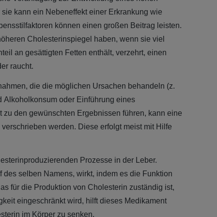
 sie kann ein Nebeneffekt einer Erkrankung wie
ensstilfaktoren können einen großen Beitrag leisten.
öheren Cholesterinspiegel haben, wenn sie viel
il an gesättigten Fetten enthält, verzehrt, einen
er raucht.
nahmen, die die möglichen Ursachen behandeln (z.
nd Alkoholkonsum oder Einführung eines
zu den gewünschten Ergebnissen führen, kann eine
rschrieben werden. Diese erfolgt meist mit Hilfe
lesterinproduzierenden Prozesse in der Leber.
f des selben Namens, wirkt, indem es die Funktion
as für die Produktion von Cholesterin zuständig ist,
gkeit eingeschränkt wird, hilft dieses Medikament
sterin im Körper zu senken.