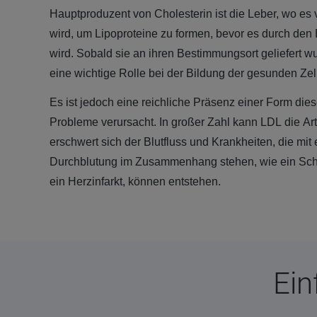
Hauptproduzent von Cholesterin ist die Leber, wo e
wird, um Lipoproteine zu formen, bevor es durch den Bl
wird. Sobald sie an ihren Bestimmungsort geliefert wu
eine wichtige Rolle bei der Bildung der gesunden Zell
Es ist jedoch eine reichliche Präsenz einer Form dies
Probleme verursacht. In großer Zahl kann LDL die Ar
erschwert sich der Blutfluss und Krankheiten, die mit
Durchblutung im Zusammenhang stehen, wie ein Schl
ein Herzinfarkt, können entstehen.
Ein