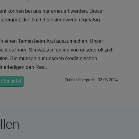
nt können bei uns nur erneuert werden. Dieser
n geeignet, die Ihre Cholesterinwerte regeläßig
sich einen Termin beim Arzt auszumachen. Unser
ht es Ihnen Simvastatin online von unserer offiziell
aufen. Sie müssen nur unseren medizinischen
r erledigen den Rest.
Zuletzt überprüft: 02.05.2024
 Sie jetzt
llen