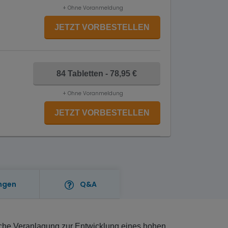
+ Ohne Voranmeldung
JETZT VORBESTELLEN
84 Tabletten - 78,95 €
+ Ohne Voranmeldung
JETZT VORBESTELLEN
ngen
Q&A
sche Veranlagung zur Entwicklung eines hohen