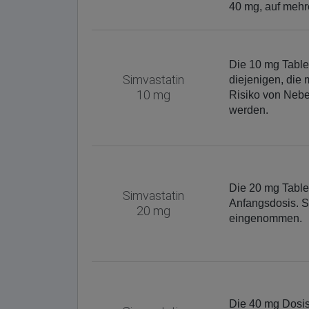
40 mg, auf mehr
Die 10 mg Tablet
Simvastatin
diejenigen, die
10 mg
Risiko von Neb
werden.
Die 20 mg Tablet
Simvastatin
Anfangsdosis. S
20 mg
eingenommen.
Die 40 mg Dosis