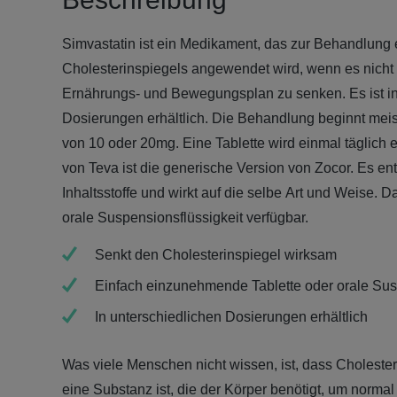
Simvastatin ist ein Medikament, das zur Behandlung
Cholesterinspiegels angewendet wird, wenn es nicht 
Ernährungs- und Bewegungsplan zu senken. Es ist in
Dosierungen erhältlich. Die Behandlung beginnt meist
von 10 oder 20mg. Eine Tablette wird einmal täglich
von Teva ist die generische Version von Zocor. Es ent
Inhaltsstoffe und wirkt auf die selbe Art und Weise. 
orale Suspensionsflüssigkeit verfügbar.
Senkt den Cholesterinspiegel wirksam
Einfach einzunehmende Tablette oder orale Sus
In unterschiedlichen Dosierungen erhältlich
Was viele Menschen nicht wissen, ist, dass Cholesterin
eine Substanz ist, die der Körper benötigt, um normal