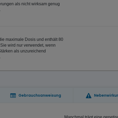
erungen als nicht wirksam genug
.
 die maximale Dosis und enthält 80
 Sie wird nur verwendet, wenn
Stärken als unzureichend
.
Gebrauchsanweisung
Nebenwirku
Manchmal trägt eine geneti