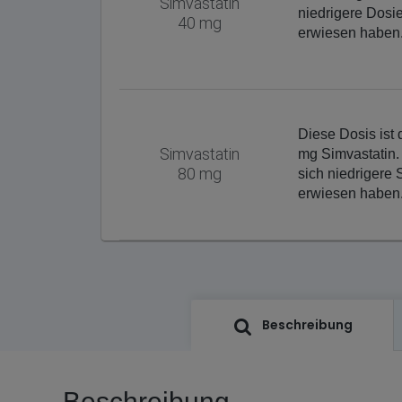
Simvastatin
niedrigere Dosi
40 mg
erwiesen haben
Diese Dosis ist
Simvastatin
mg Simvastatin.
80 mg
sich niedrigere 
erwiesen haben
Beschreibung
Beschreibung