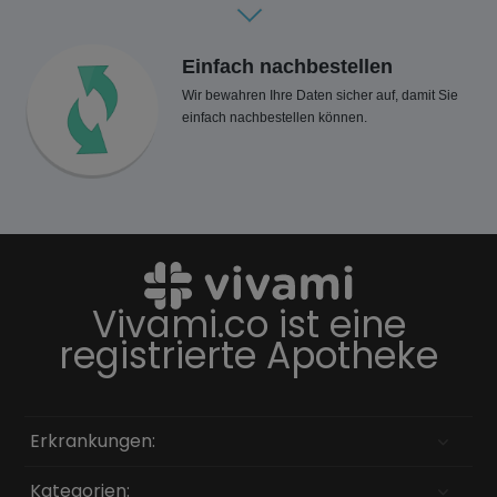
Einfach nachbestellen
Wir bewahren Ihre Daten sicher auf, damit Sie
einfach nachbestellen können.
Vivami.co ist eine
registrierte Apotheke
Erkrankungen:
Kategorien: