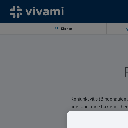
Sicher
Konjunktivitis (Bindehauten
oder aber eine bakteriell he
Verursacht Rötungen 