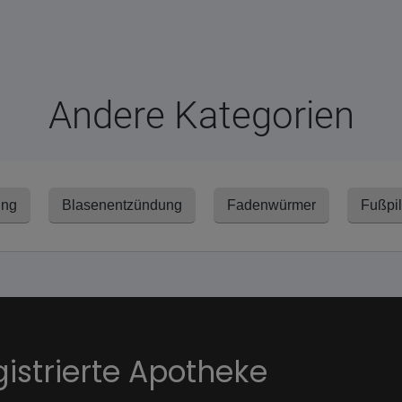
Andere Kategorien
ung
Blasenentzündung
Fadenwürmer
Fußpi
gistrierte Apotheke