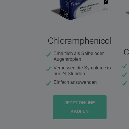
Chloramphenicol
C
Erhältlich als Salbe oder
Augentropfen
Verbessert die Symptome in
nur 24 Stunden
Einfach anzuwenden
JETZT ONLINE
KAUFEN