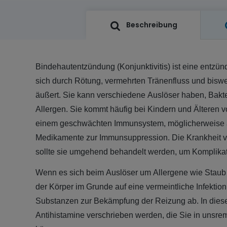
Beschreibung
Bindehautentzündung (Konjunktivitis) ist eine entzün
sich durch Rötung, vermehrten Tränenfluss und bis
äußert. Sie kann verschiedene Auslöser haben, Bakter
Allergen. Sie kommt häufig bei Kindern und Älteren 
einem geschwächten Immunsystem, möglicherweise 
Medikamente zur Immunsuppression. Die Krankheit ve
sollte sie umgehend behandelt werden, um Komplika
Wenn es sich beim Auslöser um Allergene wie Staub o
der Körper im Grunde auf eine vermeintliche Infektio
Substanzen zur Bekämpfung der Reizung ab. In dies
Antihistamine verschrieben werden, die Sie in unsrem