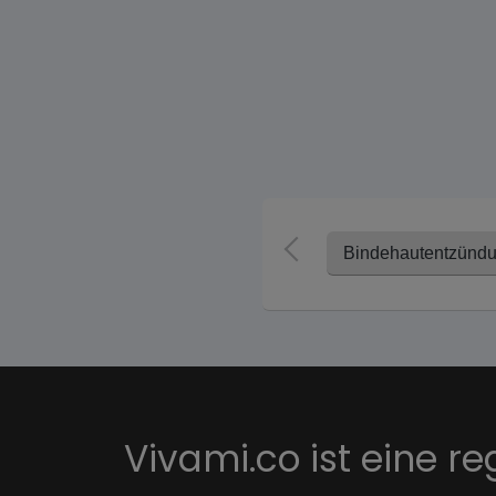
Bindehautentzünd
Vivami.co ist eine re