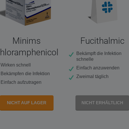
Minims
Fucithalmic
hloramphenicol
Bekämpft die Infektion
schnelle
Wirken schnell
Einfach anzuwenden
Bekämpfen die Infektion
Zweimal täglich
Einfach aufzutragen
NICHT AUF LAGER
NICHT ERHÄLTLICH