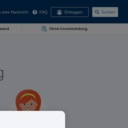
 eine Nachricht:
FAQ
Einloggen
Suchen
rsand
Ohne Voranmeldung
g