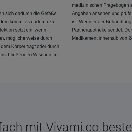
medizinischen Fragebogen aus
ten sich dadurch die Gefäße
Angaben ansehen und prüfen
Zudem kommt es dadurch zu
ist. Wenn er der Behandlung 
ektion setzt ein, wenn
Partnerapotheke sendet. Der
en, möglicherweise durch
Medikament innerhalb von 2
 dem Körper trägt oder durch
d anschließenden Wischen im
fach mit Vivami.co beste