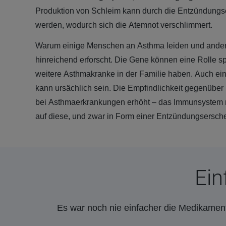
Produktion von Schleim kann durch die Entzündungs
werden, wodurch sich die Atemnot verschlimmert.
Warum einige Menschen an Asthma leiden und andere 
hinreichend erforscht. Die Gene können eine Rolle sp
weitere Asthmakranke in der Familie haben. Auch ei
kann ursächlich sein. Die Empfindlichkeit gegenüber 
bei Asthmaerkrankungen erhöht – das Immunsystem re
auf diese, und zwar in Form einer Entzündungsersch
Ein
Es war noch nie einfacher die Medikament