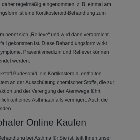
 daher regelmäßig eingenommen, z. B. einmal am
ungsform ist eine Kortikosteroid-Behandlung zum
 nennt sich „Relieve“ und wird dann verabreicht,
all gekommen ist. Diese Behandlungsform wirkt
ymptome. Präventivmedizin und Reliever können
endet werden.
rkstoff Budesonid, ein Kortikosteroid, enthalten.
tem an der Ausschüttung chemischer Stoffe, die zur
aktion und der Verengung der Atemwege führt.
ichkeit eines Asthmaanfalls verringert. Auch die
unden.
ohaler Online Kaufen
ehandlung bei Asthma für Sie ist, teilt Ihnen unser