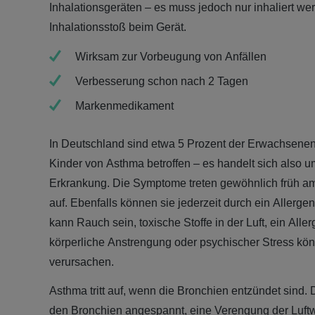
Inhalationsgeräten – es muss jedoch nur inhaliert we
Inhalationsstoß beim Gerät.
Wirksam zur Vorbeugung von Anfällen
Verbesserung schon nach 2 Tagen
Markenmedikament
In Deutschland sind etwa 5 Prozent der Erwachsenen
Kinder von Asthma betroffen – es handelt sich also um
Erkrankung. Die Symptome treten gewöhnlich früh a
auf. Ebenfalls können sie jederzeit durch ein Allerg
kann Rauch sein, toxische Stoffe in der Luft, ein Alle
körperliche Anstrengung oder psychischer Stress kön
verursachen.
Asthma tritt auf, wenn die Bronchien entzündet sind.
den Bronchien angespannt, eine Verengung der Luftweg