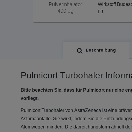
Pulverinhalator
Wirkstoff Budes
400 μg
μg.
Beschreibung
Pulmicort Turbohaler Inform
Bitte beachten Sie, dass für Pulmicort nur eine 
vorliegt.
Pulmicort Turbohaler von AstraZeneca ist eine präv
Asthmaanfälle. Sie wirkt, indem Sie die Entzündung
Atemwegen mindert. Die darreichungsform ähnelt de