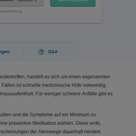
Voranmeldung
ngen
Q&A
ndertreffen, handelt es sich um einen sogenannten
 Fällen ist schnelle medizinische Hilfe notwendig,
ausaufenthalt. Für weniger schwere Anfälle gibt es
alten und die Symptome auf ein Minimum zu
ine präventive Medikation wählen. Diese wirkt,
rscheinungen der Atemwege dauerhaft mindert.