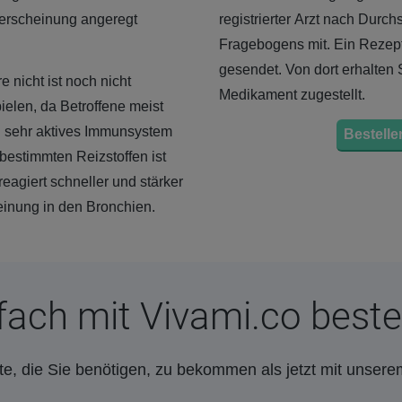
erscheinung angeregt
registrierter Arzt nach Durc
Fragebogens mit. Ein Rezept
gesendet. Von dort erhalten
nicht ist noch nicht
Medikament zugestellt.
ielen, da Betroffene meist
n sehr aktives Immunsystem
Bestellen
bestimmten Reizstoffen ist
agiert schneller und stärker
einung in den Bronchien.
fach mit Vivami.co beste
e, die Sie benötigen, zu bekommen als jetzt mit unsere