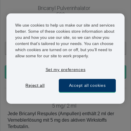
Bricanyl Pulverinhalator
500 µg
Bricanyl Turbohaler (Pulverinhalator) enthält 120
We use cookies to help us make our site and services
Sprühstöße mit je 0,5 mg Terbutalin pro Dosierung. Die
better. Some of these cookies store information about
Anwendung erfolgt je nach Bedarf.
you and how you use our site, so we can show you
content that’s tailored to your needs. You can choose
1 Pulverinhalator - 79,95 €
which cookies are turned on or off, but you’ll need to
allow some for our site to work properly.
+ Ohne Voranmeldung
Set my preferences
BESTELLEN
Reject all
Accept all cookies
Bricanyl Ampullen
5 mg/ 2 ml
Jede Bricanyl Respules (Ampullen) enthält 2 ml der
Verneblerlösung mit 5 mg des aktiven Wirkstoffs
Terbutalin.