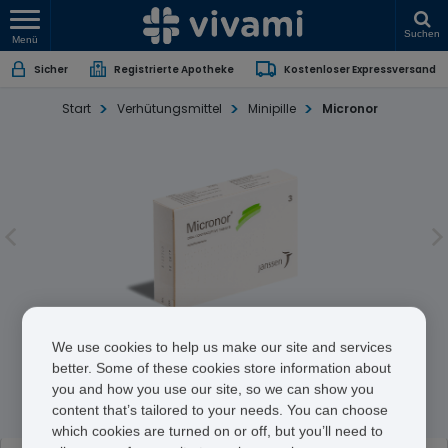
Suchen
Menü
Sicher
Registrierte Apotheke
Kostenloser Expressversand
Start
Verhütungsmittel
Minipille
Micronor
Micronor
We use cookies to help us make our site and services
better. Some of these cookies store information about
you and how you use our site, so we can show you
Norethisterone
content that’s tailored to your needs. You can choose
which cookies are turned on or off, but you’ll need to