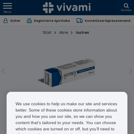
Suchen
Menü
Sicher
Registrierte Apotheke
Kostenloser Expressversand
Start
Akne
Isotrex
Isotrex
We use cookies to help us make our site and services
better. Some of these cookies store information about
you and how you use our site, so we can show you
Isotretinoin
content that’s tailored to your needs. You can choose
which cookies are turned on or off, but you’ll need to